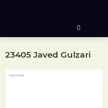
23405
Javed Gulzari
Nationalität