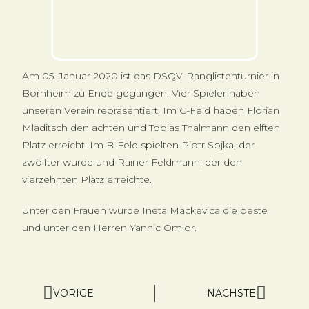
Am 05. Januar 2020 ist das DSQV-Ranglistenturnier in
Bornheim zu Ende gegangen. Vier Spieler haben
unseren Verein repräsentiert. Im C-Feld haben Florian
Mladitsch den achten und Tobias Thalmann den elften
Platz erreicht. Im B-Feld spielten Piotr Sojka, der
zwölfter wurde und Rainer Feldmann, der den
vierzehnten Platz erreichte.
Unter den Frauen wurde Ineta Mackevica die beste
und unter den Herren Yannic Omlor.
VORIGE
NÄCHSTE