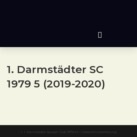
1. Darmstädter SC
1979 5 (2019-2020)
©
1. Darmstädter Squash Club 1979 e.V.
|
Datenschutzerklärung