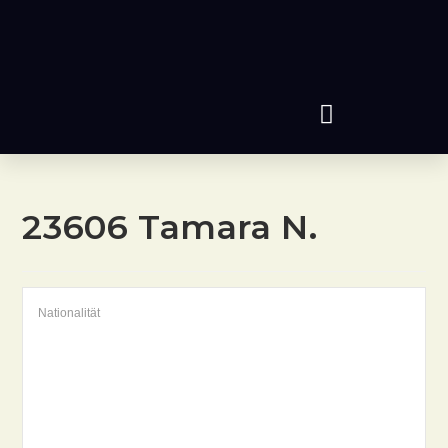
23606
Tamara N.
Nationalität