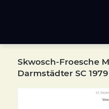
Skwosch-Froesche Ma
Darmstädter SC 1979
15. Deze
Vors