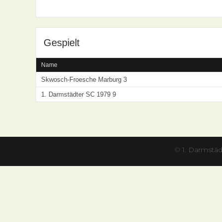
Gespielt
Name
Skwosch-Froesche Marburg 3
1. Darmstädter SC 1979 9
©
1. Darmstäd