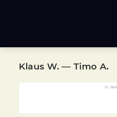
Klaus W. — Timo A.
25. Okto