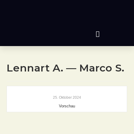
Lennart A. — Marco S.
25. Oktober 2024
Vorschau