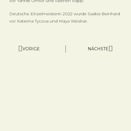
vor Yannik Omlor und Valentin Rapp.
Deutsche Einzelmeisterin 2022 wurde Saskia Beinhard
vor Katerina Tycova und Maya Weishar.
VORIGE
NÄCHSTE